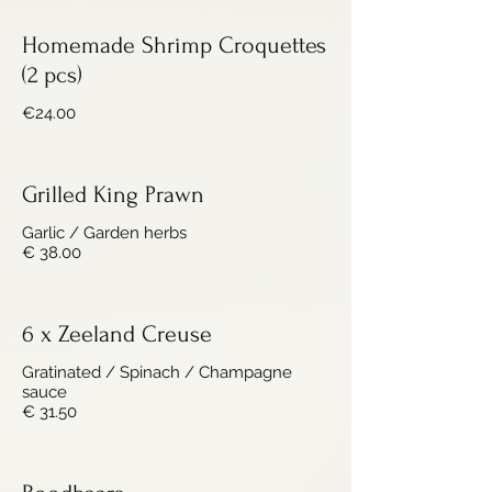
Homemade Shrimp Croquettes
(2 pcs)
€24.00
Grilled King Prawn
Garlic / Garden herbs
€ 38.00
6 x Zeeland Creuse
Gratinated / Spinach / Champagne
sauce
€ 31.50