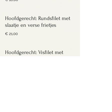
Hoofdgerecht: Rundsfilet met
slaatje en verse frietjes
€ 21,00
Hoofdgerecht: Visfilet met
slaatje en verse frietjes
€ 21,00
Desserts
Selection of Artisanal Cheeses