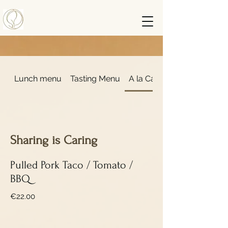
Lunch menu
Tasting Menu
A la Carte
Sharing is Caring
Pulled Pork Taco / Tomato /
BBQ
€22.00