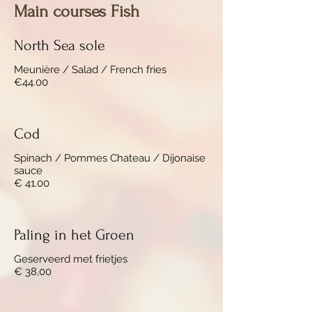
Main courses Fish
North Sea sole
Meunière / Salad / French fries
€44.00
Cod
Spinach / Pommes Chateau / Dijonaise
sauce
€ 41.00
Paling in het Groen
Geserveerd met frietjes
€ 38,00