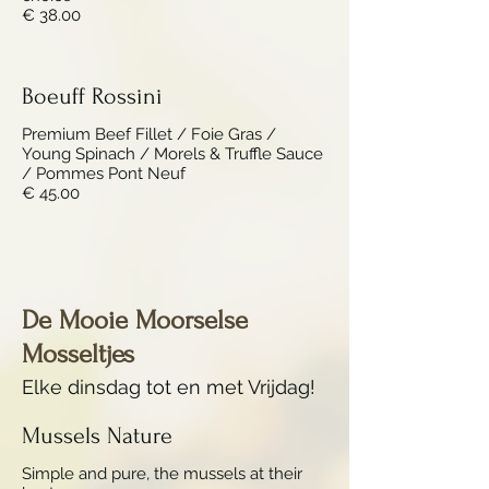
€ 38.00
Boeuff Rossini
Premium Beef Fillet / Foie Gras /
Young Spinach / Morels & Truffle Sauce
/ Pommes Pont Neuf
€ 45.00
De Mooie Moorselse
Mosseltjes
Elke dinsdag tot en met Vrijdag!
Mussels Nature
Simple and pure, the mussels at their