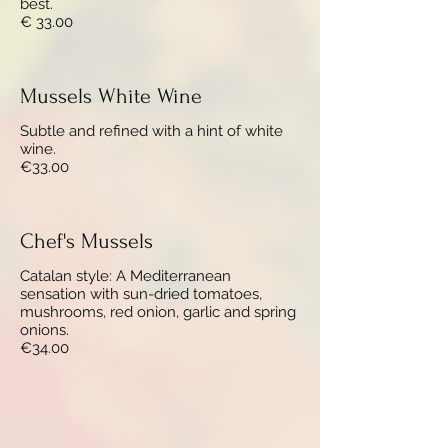
best.
€ 33.00
Mussels White Wine
Subtle and refined with a hint of white
wine.
€33.00
Chef's Mussels
Catalan style: A Mediterranean
sensation with sun-dried tomatoes,
mushrooms, red onion, garlic and spring
onions.
€34.00