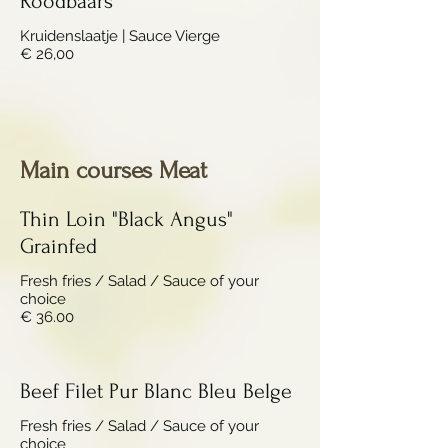
Roodbaars
Kruidenslaatje | Sauce Vierge
€ 26,00
Main courses Meat
Thin Loin "Black Angus"
Grainfed
Fresh fries / Salad / Sauce of your
choice
€ 36.00
Beef Filet Pur Blanc Bleu Belge
Fresh fries / Salad / Sauce of your
choice