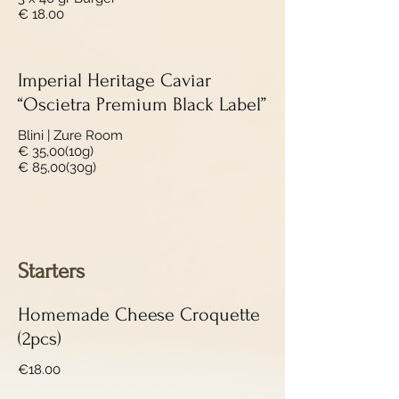
€ 18.00
Imperial Heritage Caviar
“Oscietra Premium Black Label”
Blini | Zure Room
€ 35,00(10g)
€ 85,00(30g)
Starters
Homemade Cheese Croquette
(2pcs)
€18.00