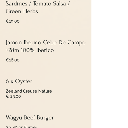
Sardines / Tomato Salsa /
Green Herbs
€19.00
Jamón Iberico Cebo De Campo
+28m 100% Iberico
€16.00
6 x Oyster
Zeeland Creuse Nature
€ 23.00
Wagyu Beef Burger
3 x 40 gr Burger