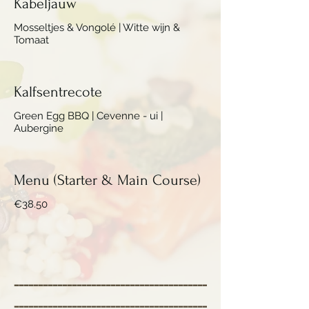
Kabeljauw
Mosseltjes & Vongolé | Witte wijn &
Tomaat
Kalfsentrecote
Green Egg BBQ | Cevenne - ui |
Aubergine
Menu (Starter & Main Course)
€38.50
----------------------------------------
----------------------------------------