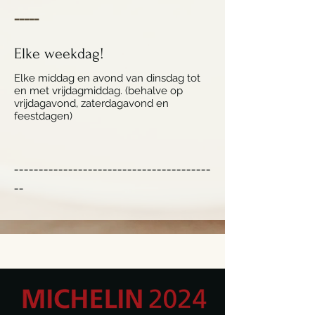
-----
Elke weekdag!
Elke middag en avond van dinsdag tot
en met vrijdagmiddag. (behalve op
vrijdagavond, zaterdagavond en
feestdagen)
----------------------------------------
--