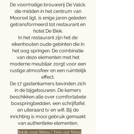
De voormalige brouwerij De Valck,
die midden in het centrum van
Moorsel ligt, is enige jaren geleden
getransformeerd tot restaurant en
hotel De Biek.
In het restaurant zijn het de
eikenhouten oude gebinten die in
het oog springen. De combinatie
van deze elementen met het
moderne meubilair zorgt voor een
rustige atmosfeer en een ruimtelijk
effect.
De 17 gastenkamers bevinden zich
in de bijgebouwen. De kamers
beschikken alle over comfortabele
boxspringbedden, een schrijftafel
en uiteraard tv en wifi. Bij de
inrichting is mooi gebruik gemaakt
van authentieke elementen.
Bekijk onze Menu / View our Menu