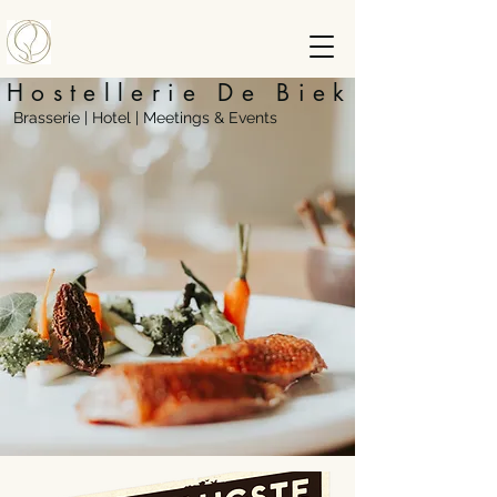
Hostellerie De Biek
Brasserie | Hotel | Meetings & Events