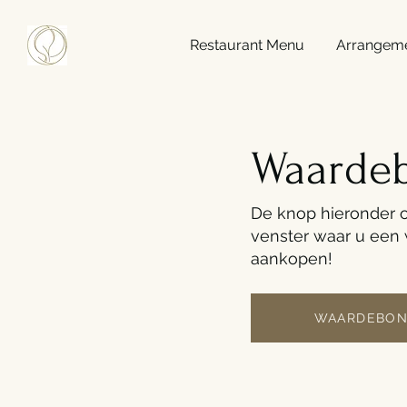
Restaurant Menu
Arrangem
Waarde
De knop hieronder 
venster waar u een
aankopen!
WAARDEBON 