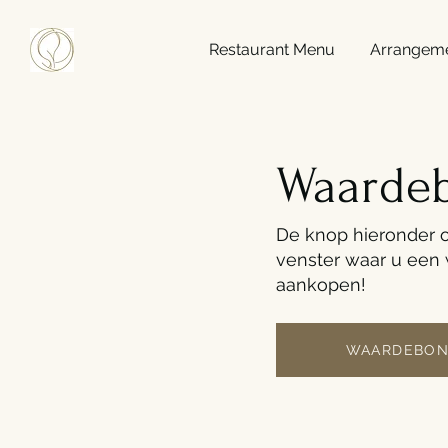
Restaurant Menu
Arrangem
Waarde
De knop hieronder 
venster waar u een
aankopen!
WAARDEBON 