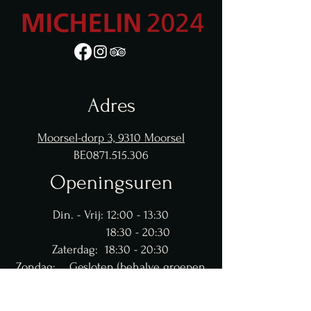
Adres
Moorsel-dorp 3,
9310 Moorsel
BE0871.515.306
Openingsuren
Din. - Vrij: 12:00 - 13:30
18:30 - 20:30
​​Zaterdag: 18:30 - 20:30
Zondag: Gesloten (behalve groepen
van min. 20 personen)