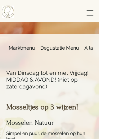
Marktmenu
Degustatie Menu
A la Carte
Van Dinsdag tot en met Vrijdag!
MIDDAG & AVOND! (niet op
zaterdagavond)
Mosseltjes op 3 wijzen!
Mosselen Natuur
Simpel en puur, de mosselen op hun