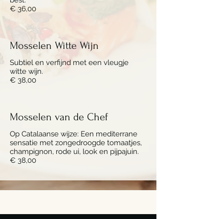
best.
€ 36,00
Mosselen Witte Wijn
Subtiel en verfijnd met een vleugje
witte wijn.
€ 38,00
Mosselen van de Chef
Op Catalaanse wijze: Een mediterrane
sensatie met zongedroogde tomaatjes,
champignon, rode ui, look en pijpajuin.
€ 38,00