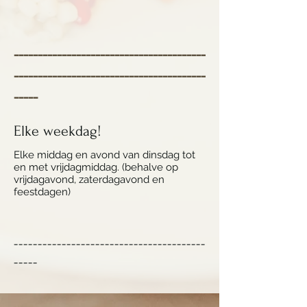
----------------------------------------
----------------------------------------
-----
Elke weekdag!
Elke middag en avond van dinsdag tot
en met vrijdagmiddag. (behalve op
vrijdagavond, zaterdagavond en
feestdagen)
----------------------------------------
-----