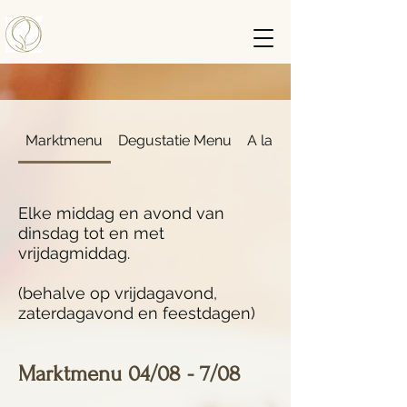
Marktmenu
Degustatie Menu
A la Carte
Elke middag en avond van
dinsdag tot en met
vrijdagmiddag.
(behalve op vrijdagavond,
zaterdagavond en feestdagen)
Marktmenu 04/08 - 7/08