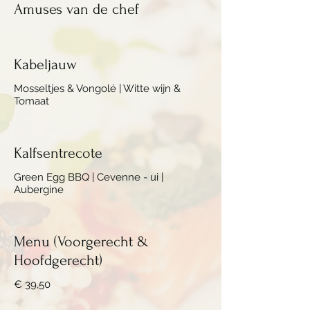
Amuses van de chef
Kabeljauw
Mosseltjes & Vongolé | Witte wijn &
Tomaat
Kalfsentrecote
Green Egg BBQ | Cevenne - ui |
Aubergine
Menu (Voorgerecht &
Hoofdgerecht)
€ 39,50